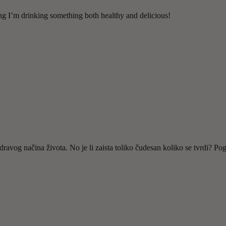
wing I’m drinking something both healthy and delicious!
dravog načina života. No je li zaista toliko čudesan koliko se tvrdi? Po