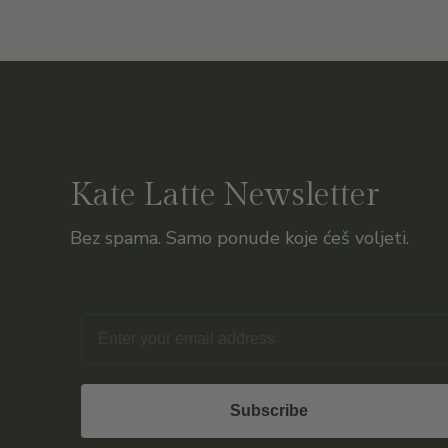
Kate Latte Newsletter
Bez spama. Samo ponude koje ćeš voljeti.
Email
Subscribe