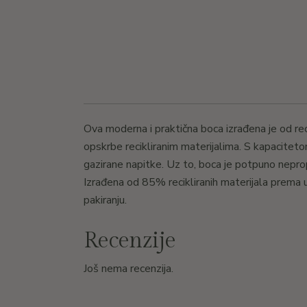
Ova moderna i praktična boca izrađena je od rec
opskrbe recikliranim materijalima. S kapaciteto
gazirane napitke. Uz to, boca je potpuno nepro
Izrađena od 85% recikliranih materijala prema 
pakiranju.
Recenzije
Još nema recenzija.