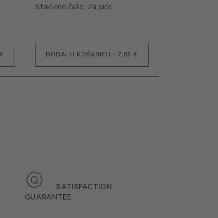
Staklene čaše
Za piće
 €
DODAJ U KOŠARICU - 7,05 €
SATISFACTION
GUARANTEE