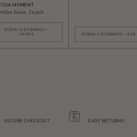
TCHA MOMENT
mičke šalice
Za piće
DODAJ U KOŠARICU -
14,00 €
DODAJ U KOŠARICU - 3,56
SECURE CHECKOUT
EASY RETURNS