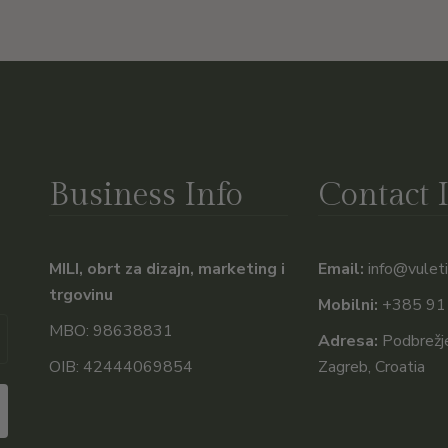
Business Info
Contact 
MILI, obrt za dizajn, marketing i
Email:
info@vuleti
trgovinu
Mobilni:
+385 91
MBO: 98638831
Adresa:
Podbrežje
OIB: 42444069854
Zagreb, Croatia