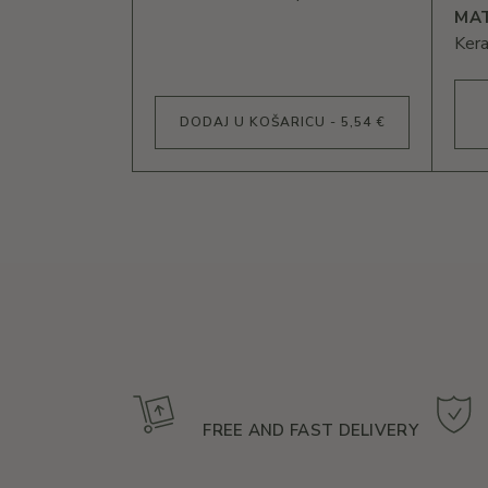
MA
Kera
DODAJ U KOŠARICU - 5,54 €
FREE AND FAST DELIVERY